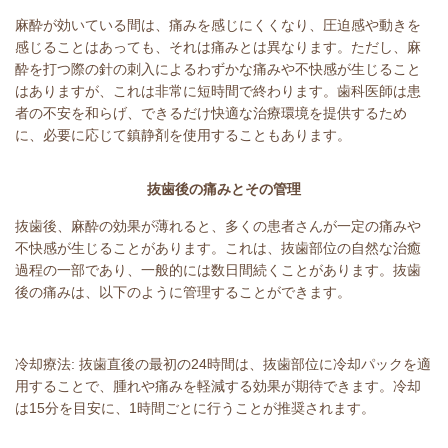
麻酔が効いている間は、痛みを感じにくくなり、圧迫感や動きを
感じることはあっても、それは痛みとは異なります。ただし、麻
酔を打つ際の針の刺入によるわずかな痛みや不快感が生じること
はありますが、これは非常に短時間で終わります。歯科医師は患
者の不安を和らげ、できるだけ快適な治療環境を提供するため
に、必要に応じて鎮静剤を使用することもあります。
抜歯後の痛みとその管理
抜歯後、麻酔の効果が薄れると、多くの患者さんが一定の痛みや
不快感が生じることがあります。これは、抜歯部位の自然な治癒
過程の一部であり、一般的には数日間続くことがあります。抜歯
後の痛みは、以下のように管理することができます。
冷却療法: 抜歯直後の最初の24時間は、抜歯部位に冷却パックを適
用することで、腫れや痛みを軽減する効果が期待できます。冷却
は15分を目安に、1時間ごとに行うことが推奨されます。