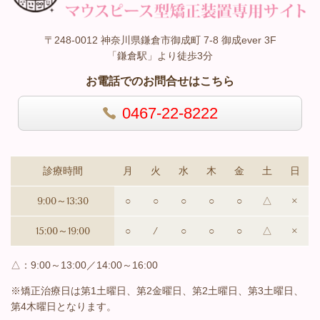
〒248-0012 神奈川県鎌倉市御成町 7-8 御成ever 3F
「鎌倉駅」より徒歩3分
お電話でのお問合せはこちら
0467-22-8222
診療時間
月
火
水
木
金
土
日
9:00～13:30
○
○
○
○
○
△
×
15:00～19:00
○
/
○
○
○
△
×
△：9:00～13:00／14:00～16:00
※矯正治療日は第1土曜日、第2金曜日、第2土曜日、第3土曜日、
第4木曜日と
なります。