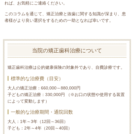
れば、お気軽にご連絡ください。
このコラムを通じて、矯正治療と抜歯に関する知識が深まり、患
者様がより良い選択をするための一助となれば幸いです。
当院の矯正歯科治療について
矯正歯科治療は公的健康保険の対象外であり、自費診療です。
標準的な治療費（目安）
大人の矯正治療：660,000～880,000円
子どもの矯正治療：330,000円 （※お口の状態や使用する装置
によって変動します）
一般的な治療期間・通院回数
大人：1年～3年（12回～36回）
子ども：2年～4年（20回～40回）