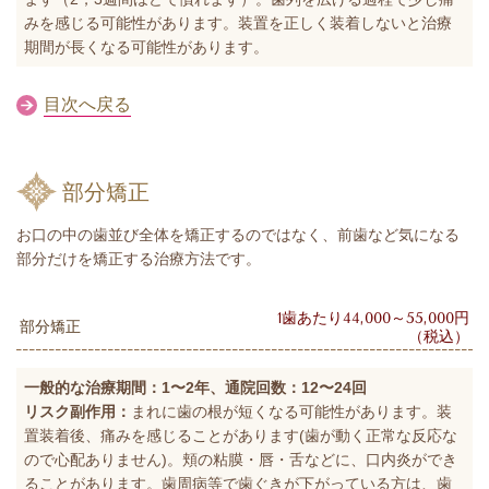
みを感じる可能性があります。装置を正しく装着しないと治療
期間が長くなる可能性があります。
目次へ戻る
部分矯正
お口の中の歯並び全体を矯正するのではなく、前歯など気になる
部分だけを矯正する治療方法です。
1歯あたり44,000～55,000円
部分矯正
（税込）
一般的な治療期間：1〜2年、通院回数：12〜24回
リスク副作用：
まれに歯の根が短くなる可能性があります。装
置装着後、痛みを感じることがあります(歯が動く正常な反応な
ので心配ありません)。頬の粘膜・唇・舌などに、口内炎ができ
ることがあります。歯周病等で歯ぐきが下がっている方は、歯