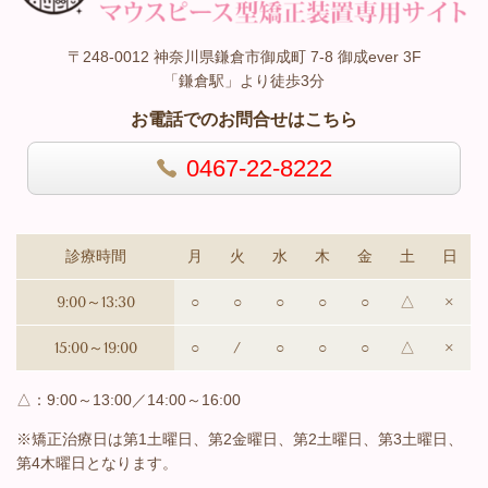
〒248-0012 神奈川県鎌倉市御成町 7-8 御成ever 3F
「鎌倉駅」より徒歩3分
お電話でのお問合せはこちら
0467-22-8222
診療時間
月
火
水
木
金
土
日
9:00～13:30
○
○
○
○
○
△
×
15:00～19:00
○
/
○
○
○
△
×
△：9:00～13:00／14:00～16:00
※矯正治療日は第1土曜日、第2金曜日、第2土曜日、第3土曜日、
第4木曜日と
なります。