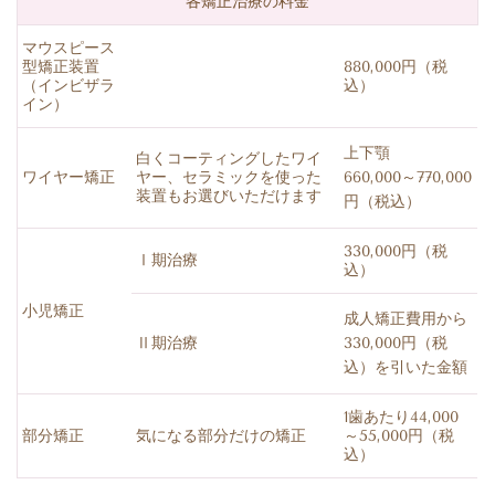
各矯正治療の料金
マウスピース
型矯正装置
880,000円（税
（インビザラ
込）
イン）
上下顎
白くコーティングしたワイ
ワイヤー矯正
ヤー、セラミックを使った
660,000～770,000
装置もお選びいただけます
円（税込）
330,000円（税
Ⅰ期治療
込）
小児矯正
成人矯正費用から
Ⅱ期治療
330,000円（税
込）を引いた金額
1歯あたり44,000
部分矯正
気になる部分だけの矯正
～55,000円
（税
込）