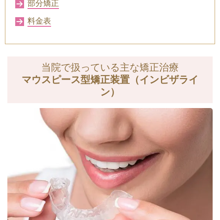
部分矯正
料金表
当院で扱っている主な矯正治療
マウスピース型矯正装置
（インビザライ
ン）