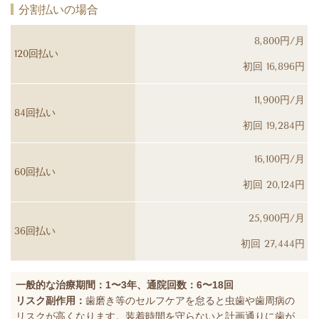
分割払いの場合
8,800円/月
120回払い
初回 16,896円
11,900円/月
84回払い
初回 19,284円
16,100円/月
60回払い
初回 20,124円
25,900円/月
36回払い
初回 27,444円
一般的な治療期間：1〜3年、通院回数：6〜18回
リスク副作用：
歯磨き等のセルフケアを怠ると虫歯や歯周病の
リスクが高くなります。装着時間を守らないと計画通りに歯が